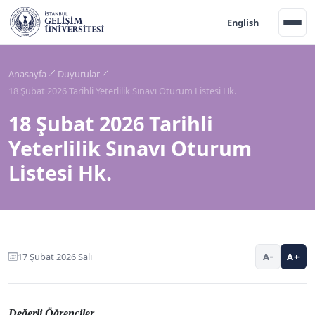
English
Anasayfa
Duyurular
18 Şubat 2026 Tarihli Yeterlilik Sınavı Oturum Listesi Hk.
18 Şubat 2026 Tarihli
Yeterlilik Sınavı Oturum
Listesi Hk.
17 Şubat 2026 Salı
A-
A+
Değerli Öğrenciler,