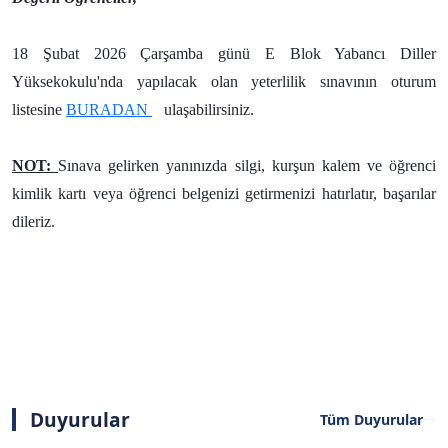
18 Şubat 2026 Çarşamba günü E Blok Yabancı Diller
Yüksekokulu'nda yapılacak olan yeterlilik sınavının oturum
listesine
BURADAN
ulaşabilirsiniz.
NOT:
Sınava gelirken yanınızda silgi, kurşun kalem ve öğrenci
kimlik kartı veya öğrenci belgenizi getirmenizi hatırlatır, b
aşarılar
dileriz.
Duyurular
Tüm Duyurular