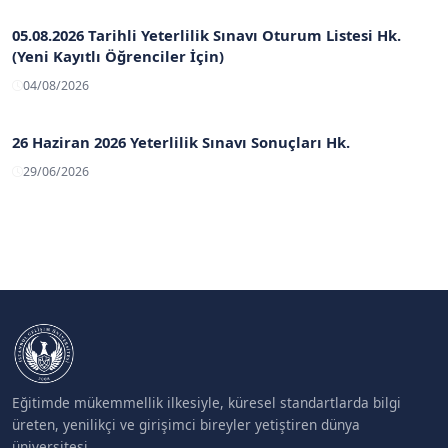
05.08.2026 Tarihli Yeterlilik Sınavı Oturum Listesi Hk.
(Yeni Kayıtlı Öğrenciler İçin)
04/08/2026
26 Haziran 2026 Yeterlilik Sınavı Sonuçları Hk.
29/06/2026
Eğitimde mükemmellik ilkesiyle, küresel standartlarda bilgi
üreten, yenilikçi ve girişimci bireyler yetiştiren dünya
üniversitesi.