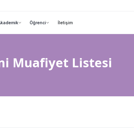
Akademik
Öğrenci
İletişim
i Muafiyet Listesi