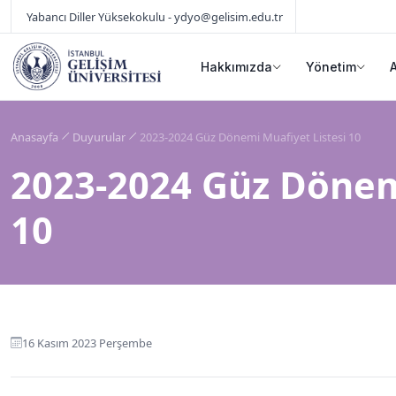
Yabancı Diller Yüksekokulu - ydyo@gelisim.edu.tr
Hakkımızda
Yönetim
Anasayfa
Duyurular
2023-2024 Güz Dönemi Muafiyet Listesi 10
2023-2024 Güz Dönem
10
16 Kasım 2023 Perşembe