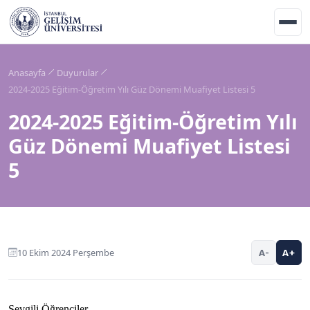
Anasayfa
Duyurular
2024-2025 Eğitim-Öğretim Yılı Güz Dönemi Muafiyet Listesi 5
2024-2025 Eğitim-Öğretim Yılı
Güz Dönemi Muafiyet Listesi
5
10 Ekim 2024 Perşembe
A-
A+
Sevgili Öğrenciler,