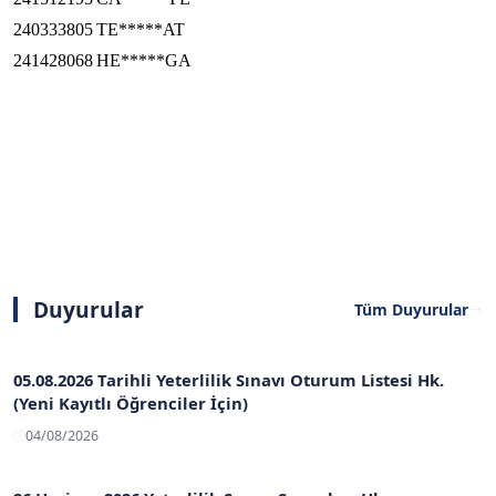
240333805
TE*****AT
241428068
HE*****GA
Duyurular
Tüm Duyurular
05.08.2026 Tarihli Yeterlilik Sınavı Oturum Listesi Hk.
(Yeni Kayıtlı Öğrenciler İçin)
04/08/2026