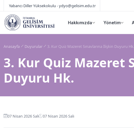
Yabancı Diller Yüksekokulu - ydyo@gelisim.edu.tr
Hakkımızda
Yönetim
Anasayfa
Duyurular
3. Kur Quiz Mazeret Sınavlarına İlişkin Duyuru Hk
3. Kur Quiz Mazeret S
Duyuru Hk.
07 Nisan 2026 Salı
07 Nisan 2026 Salı