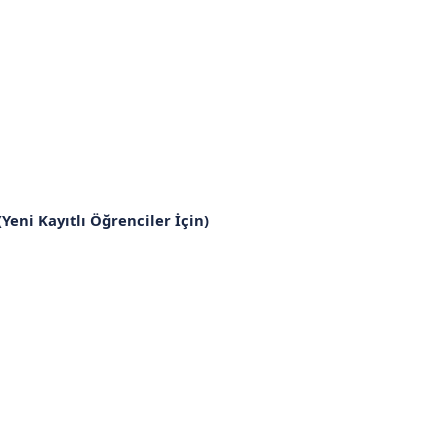
(Yeni Kayıtlı Öğrenciler İçin)