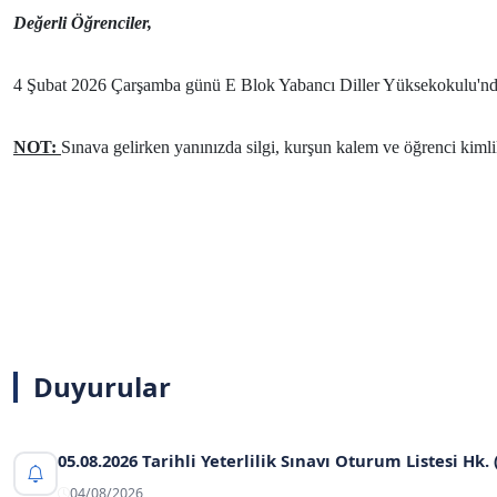
Değerli Öğrenciler,
4 Şubat 2026 Çarşamba günü E Blok Yabancı Diller Yüksekokulu'nda y
NOT:
Sınava gelirken yanınızda silgi, kurşun kalem ve öğrenci kimlik 
Duyurular
05.08.2026 Tarihli Yeterlilik Sınavı Oturum Listesi Hk. 
04/08/2026