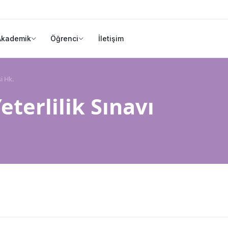
Akademik
Öğrenci
İletişim
i Hk.
eterlilik Sınavı