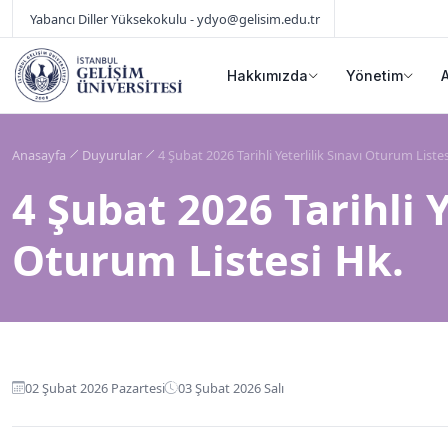
Yabancı Diller Yüksekokulu - ydyo@gelisim.edu.tr
Hakkımızda
Yönetim
Anasayfa
Duyurular
4 Şubat 2026 Tarihli Yeterlilik Sınavı Oturum Listes
4 Şubat 2026 Tarihli Y
Oturum Listesi Hk.
02 Şubat 2026 Pazartesi
03 Şubat 2026 Salı