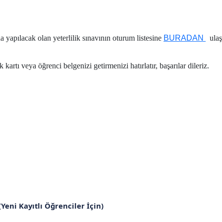
apılacak olan yeterlilik sınavının oturum listesine
BURADAN
ulaş
kartı veya öğrenci belgenizi getirmenizi hatırlatır, b
aşarılar dileriz.
(Yeni Kayıtlı Öğrenciler İçin)