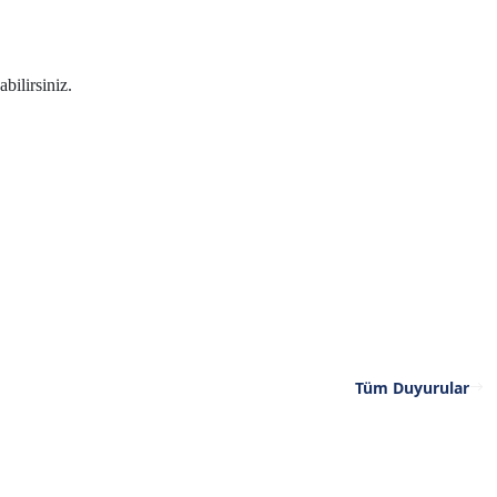
abilirsiniz.
Tüm Duyurular