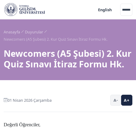
English
Anasayfa
Duyurular
Newcomers (A5 Şubesi) 2. Kur Quiz Sınavı İtiraz Formu Hk.
Newcomers (A5 Şubesi) 2. Kur
Quiz Sınavı İtiraz Formu Hk.
01 Nisan 2026 Çarşamba
A-
A+
Değerli Öğrenciler,